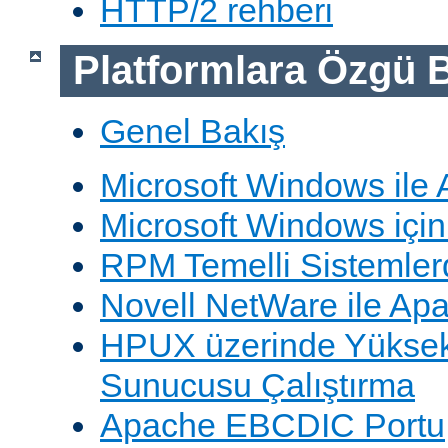
HTTP/2 rehberi
Platformlara Özgü B
Genel Bakış
Microsoft Windows ile
Microsoft Windows içi
RPM Temelli Sistemler
Novell NetWare ile Ap
HPUX üzerinde Yüksek
Sunucusu Çalıştırma
Apache EBCDIC Portu