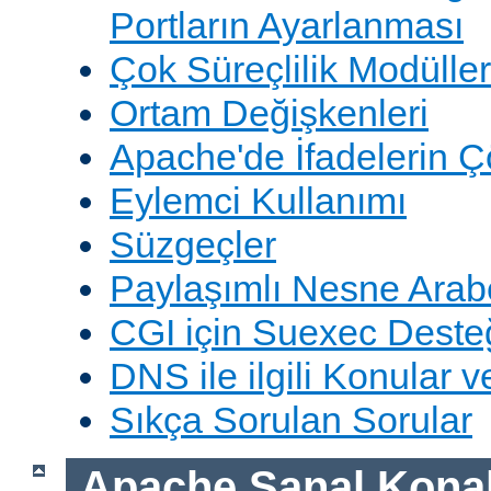
Portların Ayarlanması
Çok Süreçlilik Modüller
Ortam Değişkenleri
Apache'de İfadelerin 
Eylemci Kullanımı
Süzgeçler
Paylaşımlı Nesne Arabe
CGI için Suexec Deste
DNS ile ilgili Konular 
Sıkça Sorulan Sorular
Apache Sanal Konak