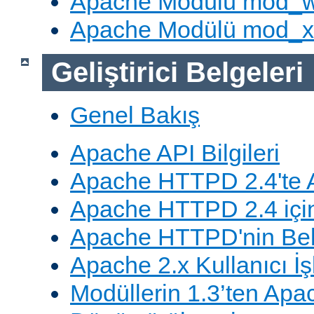
Apache Modülü mod_
Apache Modülü mod_
Geliştirici Belgeleri
Genel Bakış
Apache API Bilgileri
Apache HTTPD 2.4'te A
Apache HTTPD 2.4 için
Apache HTTPD'nin Belg
Apache 2.x Kullanıcı İşl
Modüllerin 1.3’ten Apa