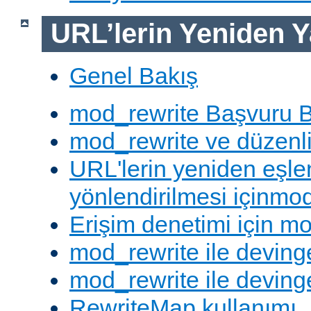
URL’lerin Yeniden Y
Genel Bakış
mod_rewrite Başvuru B
mod_rewrite ve düzenli 
URL'lerin yeniden eşl
yönlendirilmesi içinmod
Erişim denetimi için mo
mod_rewrite ile deving
mod_rewrite ile devinge
RewriteMap kullanımı