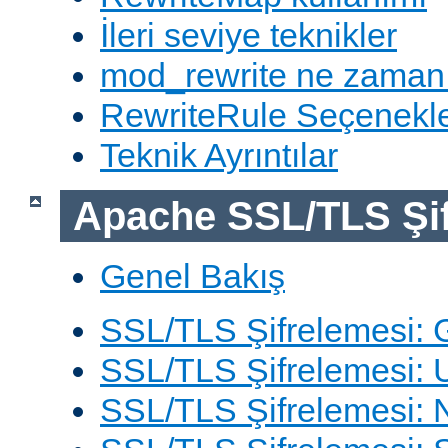
İleri seviye teknikler
mod_rewrite ne zaman
RewriteRule Seçenekle
Teknik Ayrıntılar
Apache SSL/TLS Şif
Genel Bakış
SSL/TLS Şifrelemesi: G
SSL/TLS Şifrelemesi: 
SSL/TLS Şifrelemesi: N