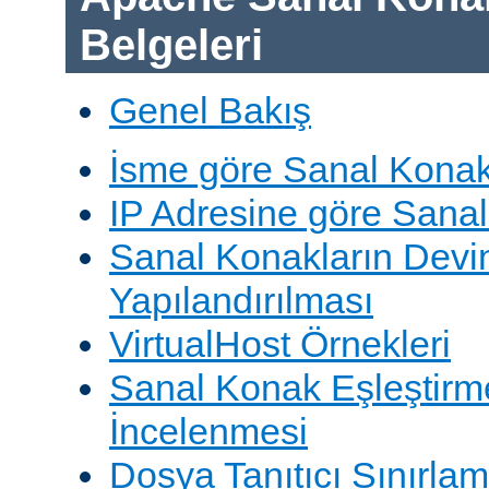
Belgeleri
Genel Bakış
İsme göre Sanal Konak
IP Adresine göre Sana
Sanal Konakların Devi
Yapılandırılması
VirtualHost Örnekleri
Sanal Konak Eşleştirme
İncelenmesi
Dosya Tanıtıcı Sınırlam