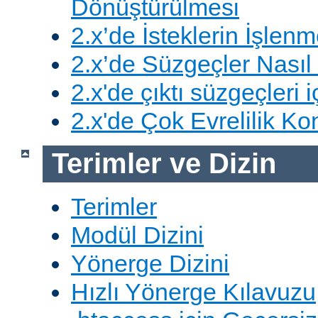
Dönüştürülmesi
2.x’de İsteklerin İşlenm
2.x’de Süzgeçler Nasıl 
2.x'de çıktı süzgeçleri i
2.x'de Çok Evrelilik Ko
Terimler ve Dizin
Terimler
Modül Dizini
Yönerge Dizini
Hızlı Yönerge Kılavuzu