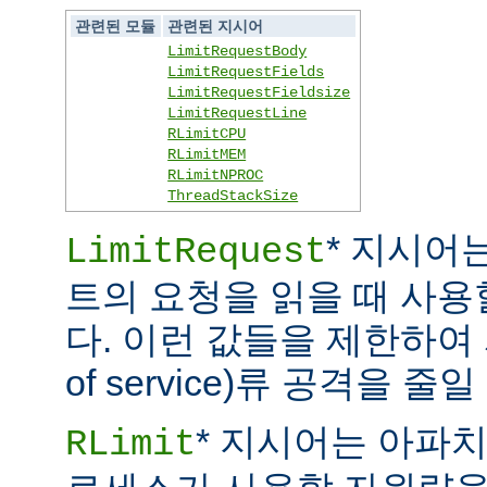
관련된 모듈
관련된 지시어
LimitRequestBody
LimitRequestFields
LimitRequestFieldsize
LimitRequestLine
RLimitCPU
RLimitMEM
RLimitNPROC
ThreadStackSize
* 지시어
LimitRequest
트의 요청을 읽을 때 사
다. 이런 값들을 제한하여 
of service)류 공격을 줄일
* 지시어는 아파
RLimit