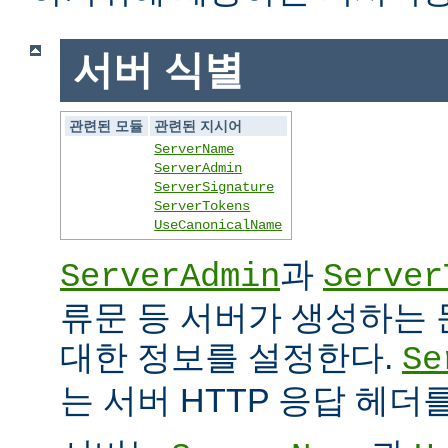
서버 식별
관련된 모듈
관련된 지시어
ServerName
ServerAdmin
ServerSignature
ServerTokens
UseCanonicalName
과
ServerAdmin
Server
류문 등 서버가 생성하는
대한 정보를 설정한다.
Se
는 서버 HTTP 응답 헤더