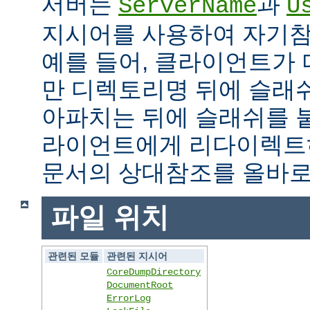
서버는
과
ServerName
U
지시어를 사용하여 자기참조
예를 들어, 클라이언트가
만 디렉토리명 뒤에 슬래
아파치는 뒤에 슬래쉬를 
라이언트에게 리다이렉트
문서의 상대참조를 올바로
파일 위치
관련된 모듈
관련된 지시어
CoreDumpDirectory
DocumentRoot
ErrorLog