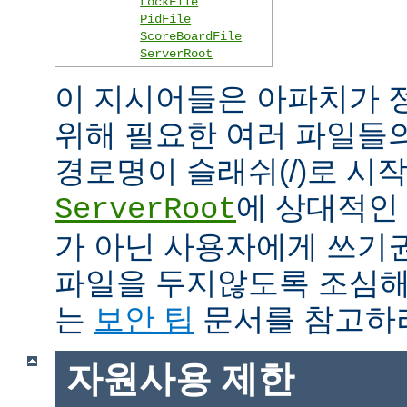
LockFile
PidFile
ScoreBoardFile
ServerRoot
이 지시어들은 아파치가 
위해 필요한 여러 파일들
경로명이 슬래쉬(/)로 시
에 상대적인 
ServerRoot
가 아닌 사용자에게 쓰기
파일을 두지않도록 조심해
는
보안 팁
문서를 참고하
자원사용 제한