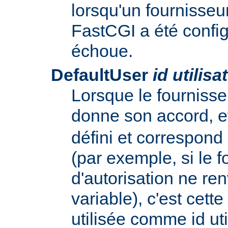
lorsqu'un fournisseur
FastCGI a été config
échoue.
DefaultUser
id utilisa
Lorsque le fournisse
donne son accord, e
défini et correspond
(par exemple, si le f
d'autorisation ne re
variable), c'est cette
utilisée comme id uti