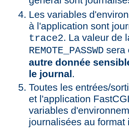
général sont journalis
Les variables d'envir
à l'application sont jo
. La valeur de l
trace2
sera 
REMOTE_PASSWD
autre donnée sensible
le journal
.
Toutes les entrées/sort
et l'application FastCG
variables d'environnem
journalisées au format