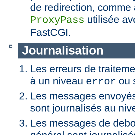
de redirection, comme a
utilisée a
ProxyPass
FastCGI.
Journalisation
Les erreurs de traiteme
à un niveau
ou 
error
Les messages envoyés p
sont journalisés au ni
Les messages de debo