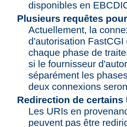
disponibles en EBCDI
Plusieurs requêtes pou
Actuellement, la conne
d'autorisation FastCGI
chaque phase de trait
si le fournisseur d'auto
séparément les phase
deux connexions seron
Redirection de certains
Les URIs en provenanc
peuvent pas être rediri