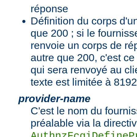
réponse
Définition du corps d'
que 200 ; si le fourniss
renvoie un corps de r
autre que 200, c'est c
qui sera renvoyé au cli
texte est limitée à 8192
provider-name
C'est le nom du fournis
préalable via la directi
AuthnzFcgiDefineP