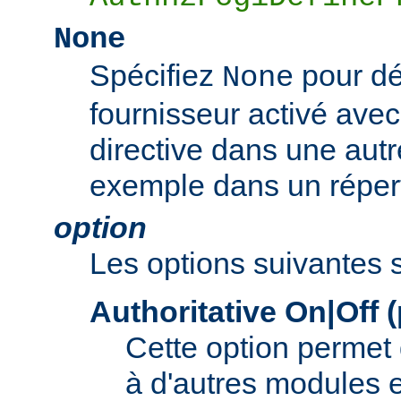
None
Spécifiez
pour dé
None
fournisseur activé ave
directive dans une autr
exemple dans un répert
option
Les options suivantes 
Authoritative On|Off 
Cette option permet d
à d'autres modules e