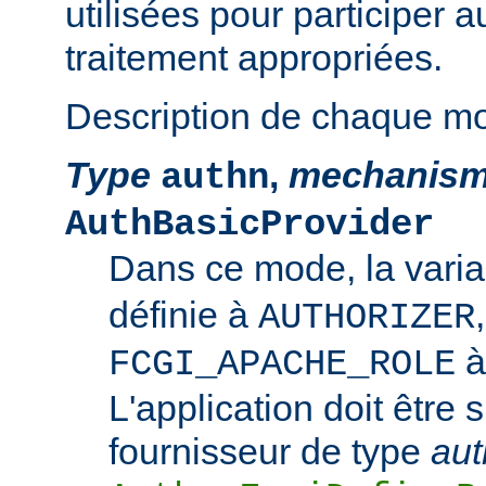
utilisées pour participer 
traitement appropriées.
Description de chaque m
Type
,
mechanis
authn
AuthBasicProvider
Dans ce mode, la vari
définie à
AUTHORIZER
FCGI_APACHE_ROLE
L'application doit être 
fournisseur de type
aut