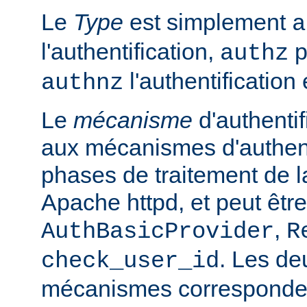
Le
Type
est simplement
a
l'authentification,
p
authz
l'authentification 
authnz
Le
mécanisme
d'authentif
aux mécanismes d'authenti
phases de traitement de l
Apache httpd, et peut être
,
AuthBasicProvider
R
. Les de
check_user_id
mécanismes corresponden