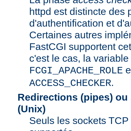
httpd est distincte des
d'authentification et d'a
Certaines autres implé
FastCGI supportent cet
c'est le cas, la variable
e
FCGI_APACHE_ROLE
.
ACCESS_CHECKER
Redirections (pipes) ou
(Unix)
Seuls les sockets TCP 