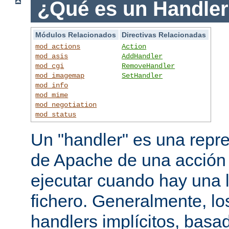
¿Qué es un Handle
Módulos Relacionados
Directivas Relacionadas
mod_actions
Action
mod_asis
AddHandler
mod_cgi
RemoveHandler
mod_imagemap
SetHandler
mod_info
mod_mime
mod_negotiation
mod_status
Un "handler" es una repre
de Apache de una acción
ejecutar cuando hay una 
fichero. Generalmente, lo
handlers implícitos, basad