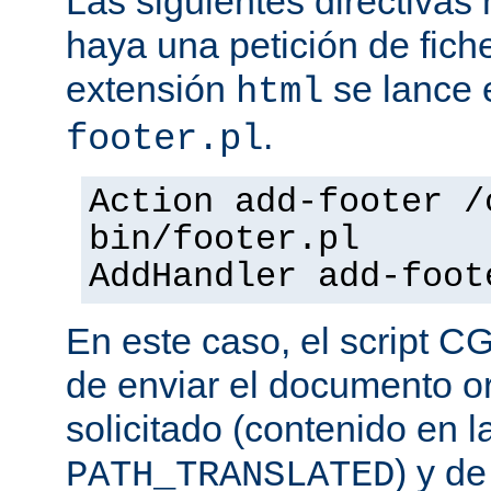
Las siguientes directiva
haya una petición de fich
extensión
se lance e
html
.
footer.pl
Action add-footer /
bin/footer.pl
AddHandler add-foot
En este caso, el script C
de enviar el documento o
solicitado (contenido en l
) y d
PATH_TRANSLATED