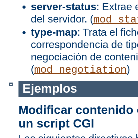
server-status
: Extrae 
del servidor. (
mod_sta
type-map
: Trata el fi
correspondencia de tip
negociación de conten
(
)
mod_negotiation
Ejemplos
Modificar contenido
un script CGI