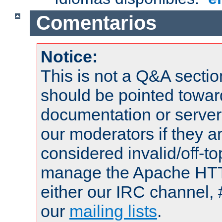
Comentarios
Notice:
This is not a Q&A sect
should be pointed towar
documentation or serve
our moderators if they a
considered invalid/off-t
manage the Apache HTTP
either our IRC channel, 
our
mailing lists
.