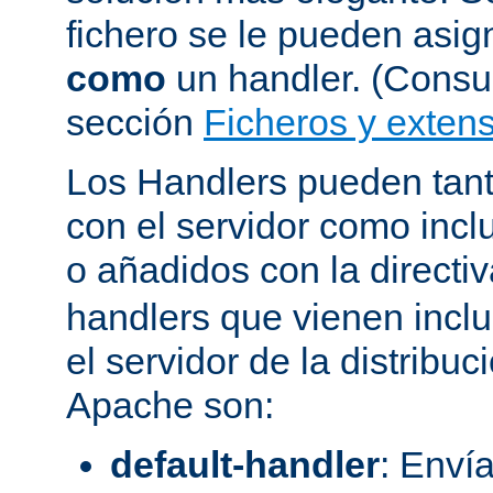
fichero se le pueden asign
como
un handler. (Consul
sección
Ficheros y extens
Los Handlers pueden tant
con el servidor como incl
o añadidos con la directi
handlers que vienen inclu
el servidor de la distribu
Apache son:
default-handler
: Envía