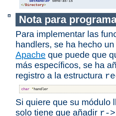
SetHandler
</
Directory
>
Nota para program
Para implementar las fun
handlers, se ha hecho un
Apache
que puede que qui
más específicos, se ha a
registro a la estructura
re
char
*
handler
Si quiere que su módulo l
solo tiene que añadir
r->