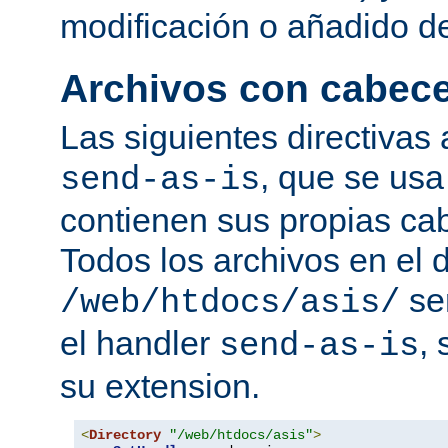
modificación o añadido d
Archivos con cabec
Las siguientes directivas 
, que se usa
send-as-is
contienen sus propias c
Todos los archivos en el d
se
/web/htdocs/asis/
el handler
,
send-as-is
su extension.
<
Directory
"/web/htdocs/asis"
>