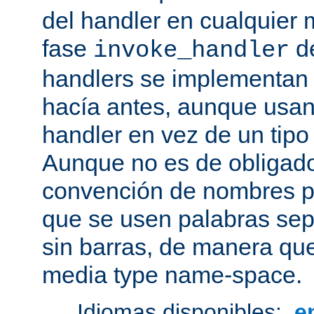
del handler en cualquier
fase
de
invoke_handler
handlers se implementan
hacía antes, aunque usan
handler en vez de un tipo
Aunque no es de obligado
convención de nombres pa
que se usen palabras sep
sin barras, de manera que
media type name-space.
Idiomas disponibles:
e